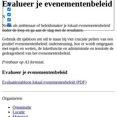
Evalueer je evenementenbeleid
N
Neem als ambtenaar of beleidsmaker je lokaal evenementenbeleid
onder de loep en ga aan de slag met de resultaten.
Gebruik dit sjabloon om stil te staan bij vier cruciale peilers van een
positief evenementenbeleid: ondersteuning, hoe er wordt omgegaan
met regels en wetten, de loketfunctie en administratie en tenslotte de
gedragenheid van het evenementenbeleid.
Printbaar op A3 formaat.
Evalueer je evenementenbeleid
Evaluatiesjabloon lokaal evenementenbeleid (PDF)
Organiseren
Organisatie
Locatie
Materiaal